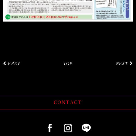
PREV
TOP
NEXT
CONTACT