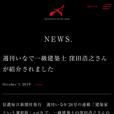
MENU
NEWS.
週刊いなで一級建築士 窪田浩之さん
が紹介されました
October 1, 2019
news
信濃毎日新聞社発行 週刊いな9/26号の連載「建築家
という選択肢」vol.9 で、一級建築士の窪田浩之さんの