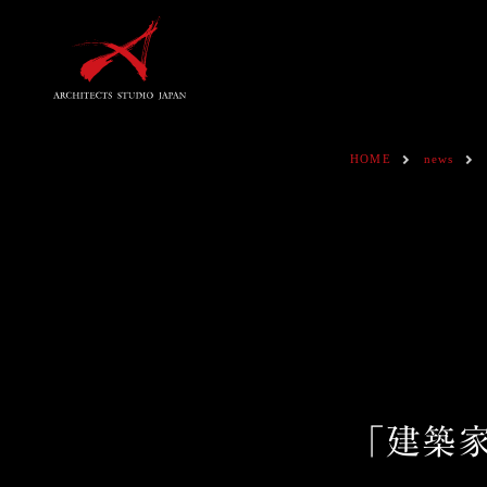
HOME
news
「建築家