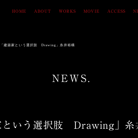
HOME
ABOUT
WORKS
MOVIE
ACCESS
N
「建築家という選択肢 Drawing」糸井裕構
NEWS.
という選択肢 Drawing」