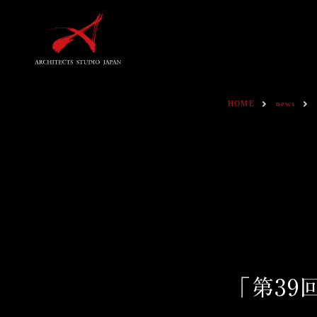
HOME
news
「第3