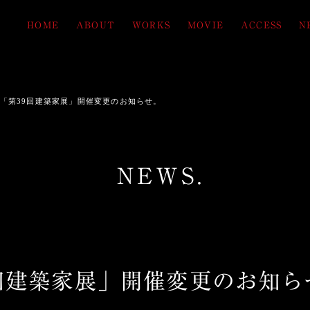
HOME
ABOUT
WORKS
MOVIE
ACCESS
N
「第39回建築家展」開催変更のお知らせ。
NEWS.
9回建築家展」開催変更のお知ら