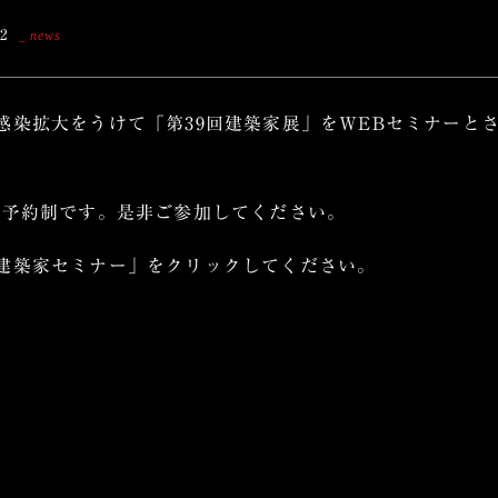
22
news
感染拡大をうけて「第39回建築家展」をWEBセミナーと
は予約制です。是非ご参加してください。
建築家セミナー」をクリックしてください。