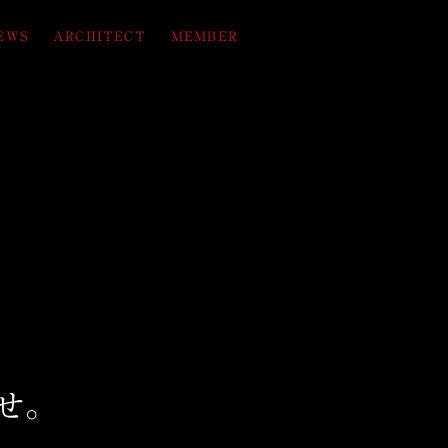
EWS
ARCHITECT
MEMBER
せ。